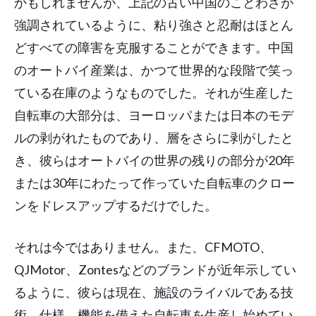
かもしれませんが、上記の古い中国のことわざが
強調されているように、粘り強さと忍耐はほとん
どすべての障害を克服することができます。中国
のオートバイ産業は、かつて世界的な段階で笑っ
ている在庫のようなものでした。それが生産した
自転車の大部分は、ヨーロッパまたは日本のモデ
ルの剥がれたものであり、層をさらに剥がしたと
き、彼らはオートバイの世界の残りの部分が20年
または30年にわたって作っていた自転車のクロー
ンをドレスアップするだけでした。
それは今ではありません。また、CFMOTO、
QJMotor、Zontesなどのブランドが近年示してい
るように、彼らは現在、施設のライバルである技
術、仕様、機能を備えた自転車を生産し始めてい