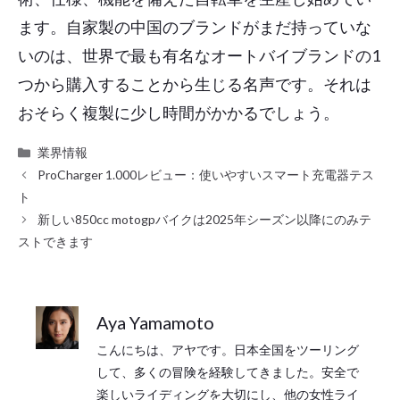
ます。自家製の中国のブランドがまだ持っていな
いのは、世界で最も有名なオートバイブランドの1
つから購入することから生じる名声です。それは
おそらく複製に少し時間がかかるでしょう。
カ
業界情報
テ
ProCharger 1.000レビュー：使いやすいスマート充電器テス
ゴ
ト
リ
新しい850cc motogpバイクは2025年シーズン以降にのみテ
ー
ストできます
Aya Yamamoto
こんにちは、アヤです。日本全国をツーリング
して、多くの冒険を経験してきました。安全で
楽しいライディングを大切にし、他の女性ライ