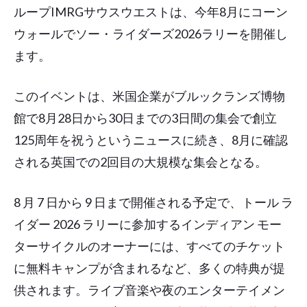
ループIMRGサウスウエストは、今年8月にコーン
ウォールでソー・ライダーズ2026ラリーを開催し
ます。
このイベントは、米国企業がブルックランズ博物
館で8月28日から30日までの3日間の集会で創立
125周年を祝うというニュースに続き、8月に確認
される英国での2回目の大規模な集会となる。
8 月 7 日から 9 日まで開催される予定で、トール ラ
イダー 2026 ラリーに参加するインディアン モー
ターサイクルのオーナーには、すべてのチケット
に無料キャンプが含まれるなど、多くの特典が提
供されます。ライブ音楽や夜のエンターテイメン