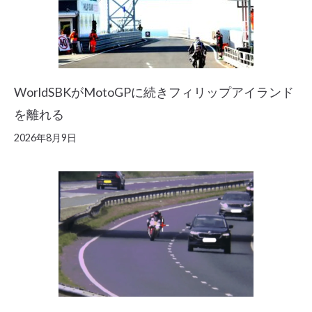
WorldSBKがMotoGPに続きフィリップアイランド
を離れる
2026年8月9日