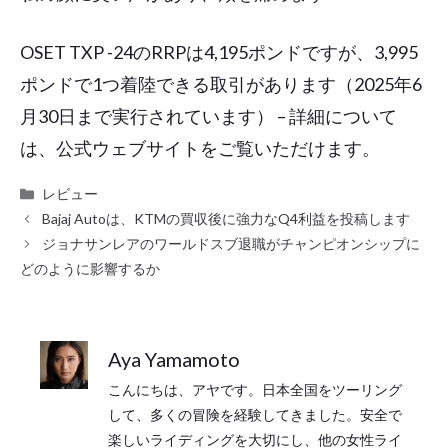
OSET TXP -24のRRPは4,195ポンドですが、3,995
ポンドで1つ着陸できる取引があります（2025年6
月30日まで実行されています） – 詳細について
は、公式ウェブサイトをご覧いただけます。
カ
レビュー
テ
Bajaj Autoは、KTMの買収後に強力なQ4利益を投稿します
ゴ
ジョナサンレアのワールドスブ退職がチャンピオンシップに
リ
どのように影響するか
ー
Aya Yamamoto
こんにちは、アヤです。日本全国をツーリング
して、多くの冒険を経験してきました。安全で
楽しいライディングを大切にし、他の女性ライ