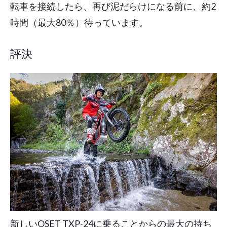
転車を接続したら、再び泥だらけになる前に、約2
時間（最大80％）待っています。
評決
新しいOSET TXP-24に乗ることからの最大の持ち